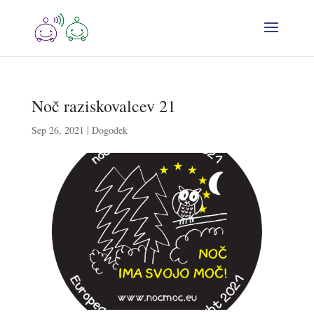
Noč raziskovalcev 21
Sep 26, 2021
|
Dogodek