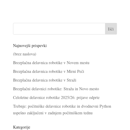
Najnovejši prispevki
(brez naslova)
Brezplačna delavnica robotike v Novem mestu
Brezplačna delavnica robotike v Mirni Peči
Brezplačna delavnica robotike v Straži
Brezplačni delavnici robotike: Straža in Novo mesto
Celoletne delavnice robotike 2025/26: prijave odprte
Trebnje: počitniške delavnice robotike in dvodnevni Python
uspešno zaključeni v zadnjem počitniškem tednu
Kategorije