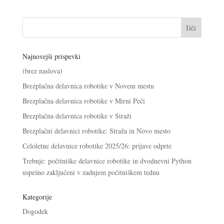
Najnovejši prispevki
(brez naslova)
Brezplačna delavnica robotike v Novem mestu
Brezplačna delavnica robotike v Mirni Peči
Brezplačna delavnica robotike v Straži
Brezplačni delavnici robotike: Straža in Novo mesto
Celoletne delavnice robotike 2025/26: prijave odprte
Trebnje: počitniške delavnice robotike in dvodnevni Python
uspešno zaključeni v zadnjem počitniškem tednu
Kategorije
Dogodek