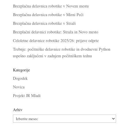
Brezplačna delavnica robotike v Novem mestu
Brezplačna delavnica robotike v Mirni Peči
Brezplačna delavnica robotike v Straži
Brezplačni delavnici robotike: Straža in Novo mesto
Celoletne delavnice robotike 2025/26: prijave odprte
Trebnje: počitniške delavnice robotike in dvodnevni Python
uspešno zaključeni v zadnjem počitniškem tednu
Kategorije
Dogodek
Novica
Projekt JR Mladi
Arhiv
Arhiv