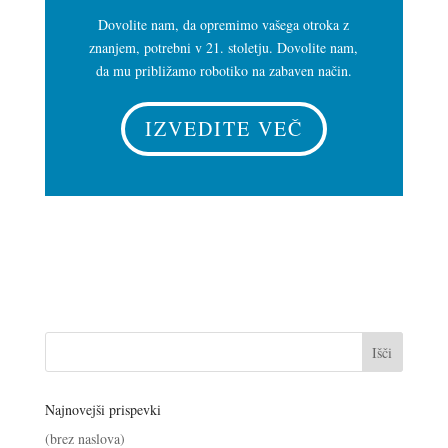
Dovolite nam, da opremimo vašega otroka z
znanjem, potrebni v 21. stoletju. Dovolite nam,
da mu približamo robotiko na zabaven način.
IZVEDITE VEČ
Najnovejši prispevki
(brez naslova)