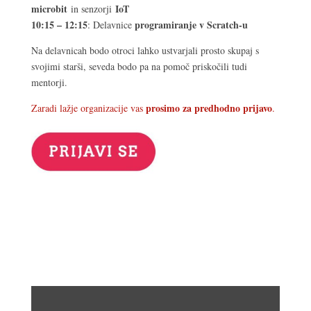
microbit
IoT
in senzorji
10:15 – 12:15
programiranje v Scratch-u
: Delavnice
Na delavnicah bodo otroci lahko ustvarjali prosto skupaj s
svojimi starši, seveda bodo pa na pomoč priskočili tudi
mentorji.
prosimo za predhodno prijavo
Zaradi lažje organizacije vas
.