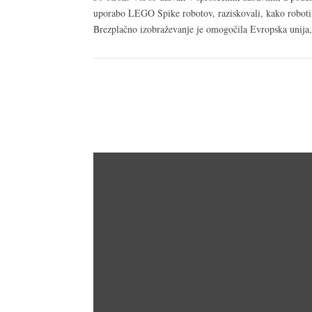
uporabo LEGO Spike robotov, raziskovali, kako roboti p
Brezplačno izobraževanje je omogočila Evropska unija,