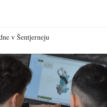
dne v Šentjerneju