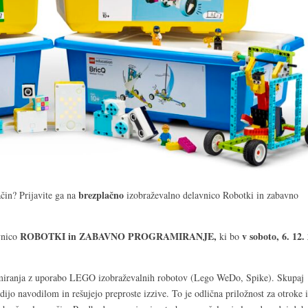
brezplačno
ačin? Prijavite ga na
izobraževalno delavnico Robotki in zabavno
ROBOTKI in ZABAVNO PROGRAMIRANJE,
v soboto, 6. 12.
vnico
ki bo
ramiranja z uporabo LEGO izobraževalnih robotov (Lego WeDo, Spike). Skupaj
dijo navodilom in rešujejo preproste izzive. To je odlična priložnost za otroke 