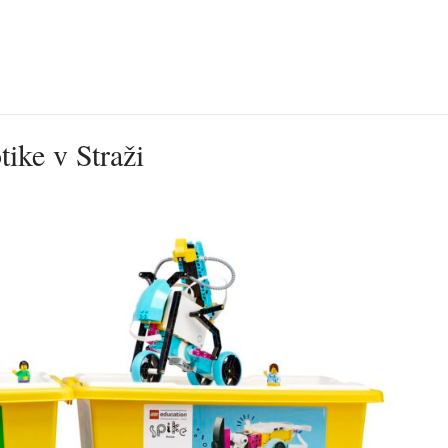
ike v Straži