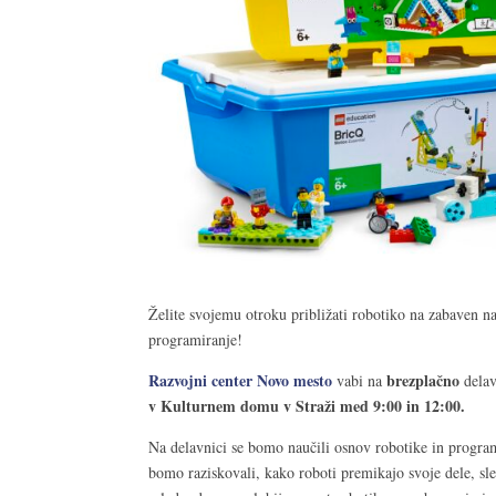
Želite svojemu otroku približati robotiko na zabaven n
programiranje!
Razvojni center Novo mesto
brezplačno
vabi na
dela
v Kulturnem domu v Straži med 9:00 in 12:00.
Na delavnici se bomo naučili osnov robotike in prog
bomo raziskovali, kako roboti premikajo svoje dele, sle