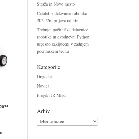
Straža in Novo mesto
Celoletne delavnice robotike
2025/26: prijave odprte
Trebnje: počitniške delavnice
robotike in dvodnevni Python
uspešno zaključeni v zadnjem
počitniškem tednu
Kategorije
Dogodek
Novica
Projekt JR Mladi
 2025
Arhiv
Arhiv
in