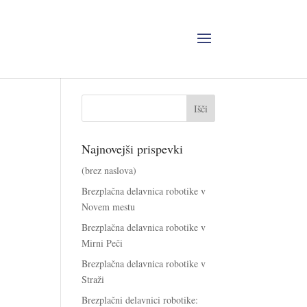
Najnovejši prispevki
(brez naslova)
Brezplačna delavnica robotike v
Novem mestu
Brezplačna delavnica robotike v
Mirni Peči
Brezplačna delavnica robotike v
Straži
Brezplačni delavnici robotike: