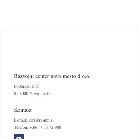
Razvojni center novo mesto d.o.o.
Podbreznik 15
SI-8000 Novo mesto
Kontakt
E-mail:
crri@rc-nm.si
Telefon: +386 7 33 72 980